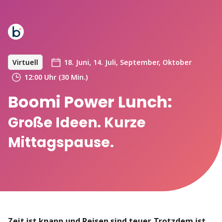
Virtuell
18. Juni, 14. Juli, September, Oktober
12:00 Uhr (30 Min.)
Boomi Power Lunch:
Große Ideen. Kurze
Mittagspause.
Zeit ist knapp und Reisen sind teuer. Trotzdem ist